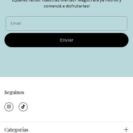
¿Querés recibir nuestras ofertas? ¡Registrate ya mismo y
comenzá a disfrutarlas!
Seguinos
Categorías