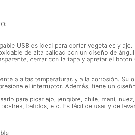
O:
rgable USB es ideal para cortar vegetales y ajo
oxidable de alta calidad con un diseño de ángu
nsparente, cerrar con la tapa y apretar el botón
tente a altas temperaturas y a la corrosión. Su o
 presiona el interruptor. Además, tiene un dise
arlo para picar ajo, jengibre, chile, maní, nuez,
ostres, batidos, etc. Es fácil de usar y de lavar
able