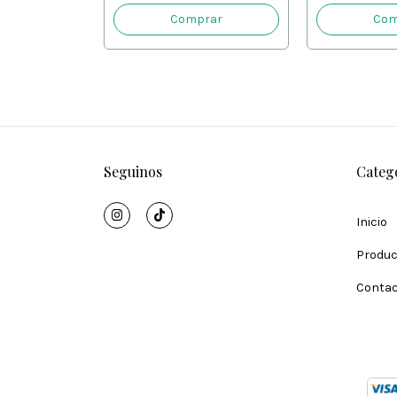
Seguinos
Categ
Inicio
Produc
Conta