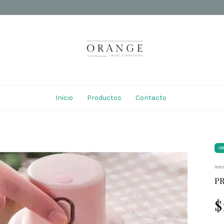
Inicio
Productos
Contacto
-
9
Inic
P
$