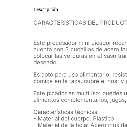
Descripción
CARACTERISTICAS DEL PRODUCT
Este procesador mini picador reca
cuenta con 3 cuchillas de acero in
colocar las verduras en el vaso tra
deseado.
Es apto para uso alimentario, resis
comida en la taza, cubre el host y
Este picador es multiuso: puedes us
alimentos complementarios, jugos, p
Características técnicas:
- Material del cuerpo: Plástico
- Material de la hoja: Acero inoxid