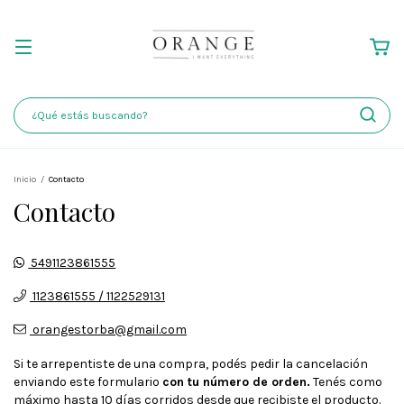
Inicio
/
Contacto
Contacto
5491123861555
1123861555 / 1122529131
orangestorba@gmail.com
Si te arrepentiste de una compra, podés pedir la cancelación
enviando este formulario
con tu número de orden.
Tenés como
máximo hasta 10 días corridos desde que recibiste el producto.